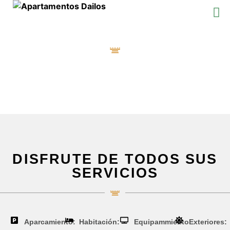
Servicios
DAILOS ÁVILA
DISFRUTE DE TODOS SUS
SERVICIOS
Aparcamiento:
Habitación:
Equipammiento
Exteriores: