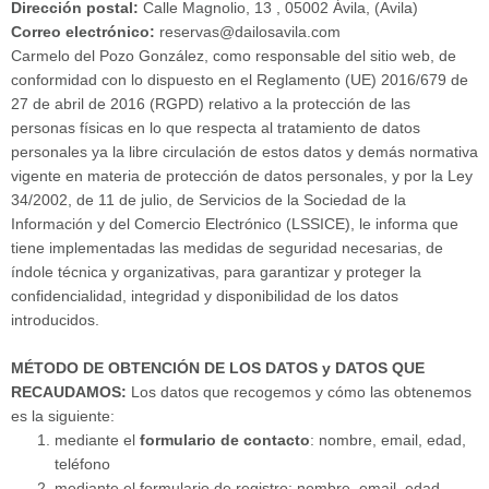
Dirección postal:
Calle Magnolio, 13 , 05002 Ávila, (Avila)
Correo electrónico:
reservas@dailosavila.com
Carmelo del Pozo González, como responsable del sitio web, de
conformidad con lo dispuesto en el Reglamento (UE) 2016/679 de
27 de abril de 2016 (RGPD) relativo a la protección de las
personas físicas en lo que respecta al tratamiento de datos
personales ya la libre circulación de estos datos y demás normativa
vigente en materia de protección de datos personales, y por la Ley
34/2002, de 11 de julio, de Servicios de la Sociedad de la
Información y del Comercio Electrónico (LSSICE), le informa que
tiene implementadas las medidas de seguridad necesarias, de
índole técnica y organizativas, para garantizar y proteger la
confidencialidad, integridad y disponibilidad de los datos
introducidos.
MÉTODO DE OBTENCIÓN DE LOS DATOS y DATOS QUE
RECAUDAMOS:
Los datos que recogemos y cómo las obtenemos
es la siguiente:
mediante el
formulario de contacto
: nombre, email, edad,
teléfono
mediante el formulario de registro: nombre, email, edad,