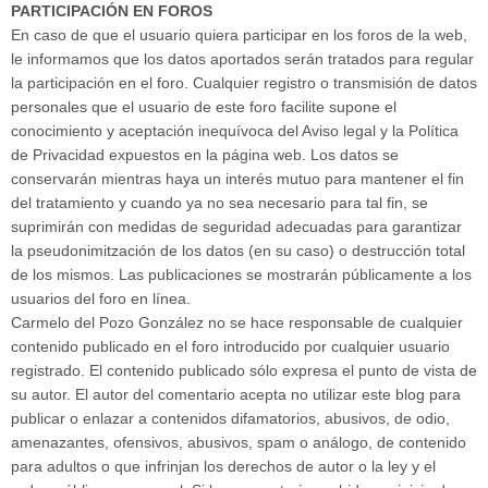
PARTICIPACIÓN EN FOROS
En caso de que el usuario quiera participar en los foros de la web,
le informamos que los datos aportados serán tratados para regular
la participación en el foro. Cualquier registro o transmisión de datos
personales que el usuario de este foro facilite supone el
conocimiento y aceptación inequívoca del Aviso legal y la Política
de Privacidad expuestos en la página web. Los datos se
conservarán mientras haya un interés mutuo para mantener el fin
del tratamiento y cuando ya no sea necesario para tal fin, se
suprimirán con medidas de seguridad adecuadas para garantizar
la pseudonimitzación de los datos (en su caso) o destrucción total
de los mismos. Las publicaciones se mostrarán públicamente a los
usuarios del foro en línea.
Carmelo del Pozo González no se hace responsable de cualquier
contenido publicado en el foro introducido por cualquier usuario
registrado. El contenido publicado sólo expresa el punto de vista de
su autor. El autor del comentario acepta no utilizar este blog para
publicar o enlazar a contenidos difamatorios, abusivos, de odio,
amenazantes, ofensivos, abusivos, spam o análogo, de contenido
para adultos o que infrinjan los derechos de autor o la ley y el