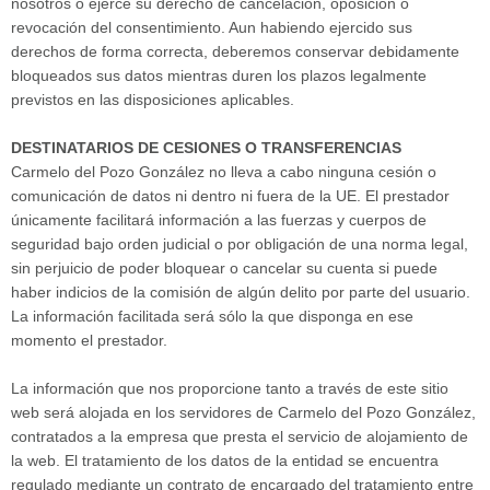
nosotros o ejerce su derecho de cancelación, oposición o
revocación del consentimiento. Aun habiendo ejercido sus
derechos de forma correcta, deberemos conservar debidamente
bloqueados sus datos mientras duren los plazos legalmente
previstos en las disposiciones aplicables.
DESTINATARIOS DE CESIONES O TRANSFERENCIAS
Carmelo del Pozo González no lleva a cabo ninguna cesión o
comunicación de datos ni dentro ni fuera de la UE. El prestador
únicamente facilitará información a las fuerzas y cuerpos de
seguridad bajo orden judicial o por obligación de una norma legal,
sin perjuicio de poder bloquear o cancelar su cuenta si puede
haber indicios de la comisión de algún delito por parte del usuario.
La información facilitada será sólo la que disponga en ese
momento el prestador.
La información que nos proporcione tanto a través de este sitio
web será alojada en los servidores de Carmelo del Pozo González,
contratados a la empresa que presta el servicio de alojamiento de
la web. El tratamiento de los datos de la entidad se encuentra
regulado mediante un contrato de encargado del tratamiento entre