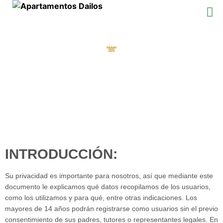
Política de Privacidad
DAILOS ÁVILA
INTRODUCCIÓN:
Su privacidad es importante para nosotros, así que mediante este
documento le explicamos qué datos recopilamos de los usuarios,
como los utilizamos y para qué, entre otras indicaciones. Los
mayores de 14 años podrán registrarse como usuarios sin el previo
consentimiento de sus padres, tutores o representantes legales. En