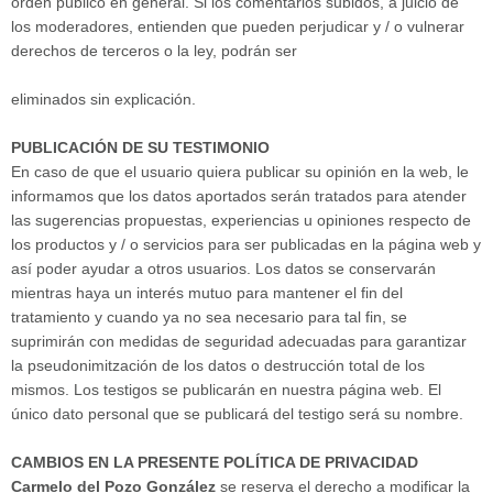
orden público en general. Si los comentarios subidos, a juicio de
los moderadores, entienden que pueden perjudicar y / o vulnerar
derechos de terceros o la ley, podrán ser
eliminados sin explicación.
PUBLICACIÓN DE SU TESTIMONIO
En caso de que el usuario quiera publicar su opinión en la web, le
informamos que los datos aportados serán tratados para atender
las sugerencias propuestas, experiencias u opiniones respecto de
los productos y / o servicios para ser publicadas en la página web y
así poder ayudar a otros usuarios. Los datos se conservarán
mientras haya un interés mutuo para mantener el fin del
tratamiento y cuando ya no sea necesario para tal fin, se
suprimirán con medidas de seguridad adecuadas para garantizar
la pseudonimitzación de los datos o destrucción total de los
mismos. Los testigos se publicarán en nuestra página web. El
único dato personal que se publicará del testigo será su nombre.
CAMBIOS EN LA PRESENTE POLÍTICA DE PRIVACIDAD
Carmelo del Pozo González
se reserva el derecho a modificar la