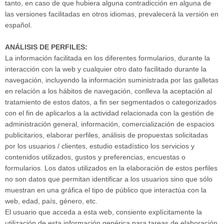
tanto, en caso de que hubiera alguna contradicción en alguna de
las versiones facilitadas en otros idiomas, prevalecerá la versión en
español.
ANÁLISIS DE PERFILES:
La información facilitada en los diferentes formularios, durante la
interacción con la web y cualquier otro dato facilitado durante la
navegación, incluyendo la información suministrada por las galletas
en relación a los hábitos de navegación, conlleva la aceptación al
tratamiento de estos datos, a fin ser segmentados o categorizados
con el fin de aplicarlos a la actividad relacionada con la gestión de
administración general, información, comercialización de espacios
publicitarios, elaborar perfiles, análisis de propuestas solicitadas
por los usuarios / clientes, estudio estadístico los servicios y
contenidos utilizados, gustos y preferencias, encuestas o
formularios. Los datos utilizados en la elaboración de estos perfiles
no son datos que permitan identificar a los usuarios sino que sólo
muestran en una gráfica el tipo de público que interactúa con la
web, edad, país, género, etc.
El usuario que acceda a esta web, consiente explícitamente la
utilización de esta información genérica para tareas de elaboración